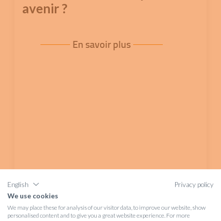
avenir ?
En savoir plus
English
Privacy policy
We use cookies
We may place these for analysis of our visitor data, to improve our website, show
personalised content and to give you a great website experience. For more