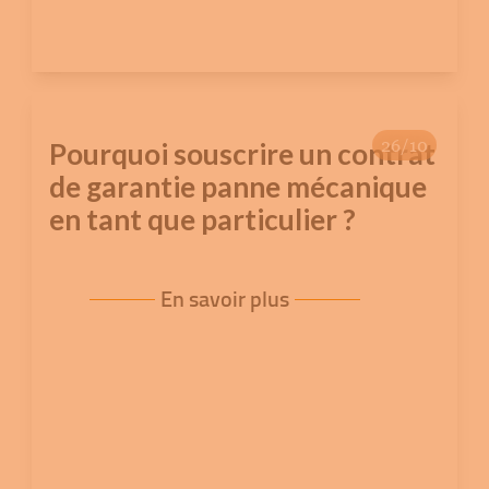
26/10
Pourquoi souscrire un contrat
de garantie panne mécanique
en tant que particulier ?
En savoir plus