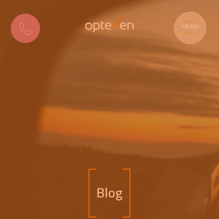
MENU
Blog