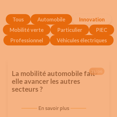
Tous
Automobile
Innovation
Mobilité verte
Particulier
PIEC
Professionnel
Véhicules électriques
21/06
La mobilité automobile fait-
elle avancer les autres
secteurs ?
En savoir plus