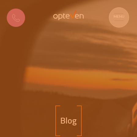
MENU
Blog