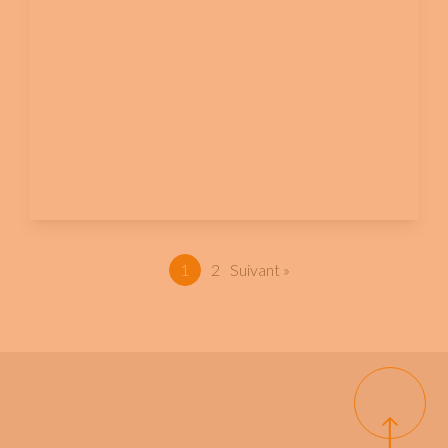
1
2
Suivant »