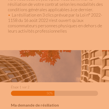
résiliation de votre contrat selon les modalités des
conditions générales applicables à ce dernier.
La résiliation en 3 clics prévue par la Loi n° 2022-
1158 du 16 août 2022 n’est ouvert qu’aux
consommateurs personnes physiques en dehors de
leurs activités professionnelles
Étape
1
sur
2
50%
Ma demande de résiliation