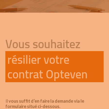
Vous souhaitez
résilier votre
contrat Opteven
I
l vous suffit d’en faire la demande via le
formulaire situé ci-dessous.