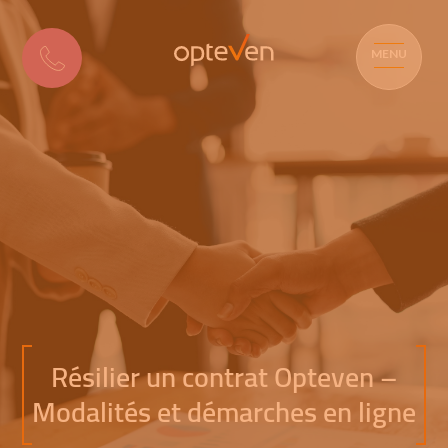
MENU
Résilier un contrat Opteven –
Modalités et démarches en ligne