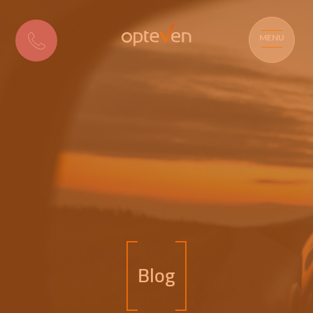
MENU
Blog