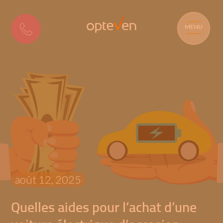
MENU
août 12, 2025
Quelles aides pour l’achat d’une