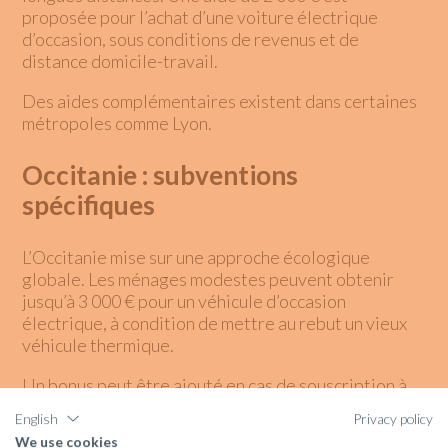
proposée pour l’achat d’une voiture électrique
d’occasion, sous conditions de revenus et de
distance domicile-travail.
Des aides complémentaires existent dans certaines
métropoles comme Lyon.
Occitanie : subventions
spécifiques
L’Occitanie mise sur une approche écologique
globale. Les ménages modestes peuvent obtenir
jusqu’à 3 000 € pour un véhicule d’occasion
électrique, à condition de mettre au rebut un vieux
véhicule thermique.
Un bonus peut être ajouté en cas de souscription à
une offre d’autopartage électrique.
English
Privacy policy
We use cookies