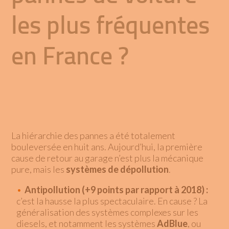
les plus fréquentes
en France ?
La hiérarchie des pannes a été totalement
bouleversée en huit ans. Aujourd’hui, la première
cause de retour au garage n’est plus la mécanique
pure, mais les
systèmes de dépollution
.
Antipollution (+9 points par rapport à 2018) :
c’est la hausse la plus spectaculaire. En cause ? La
généralisation des systèmes complexes sur les
diesels, et notamment les systèmes
AdBlue
, ou