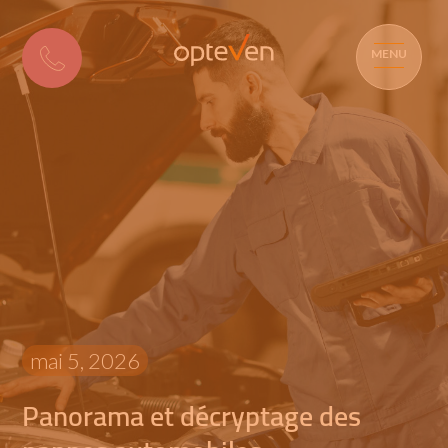
MENU
mai 5, 2026
Panorama et décryptage des