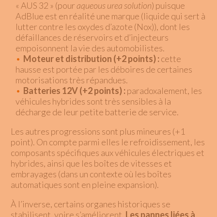
« AUS 32 » (pour
aqueous urea solution
) puisque
AdBlue est en réalité une marque (liquide qui sert à
lutter contre les oxydes d’azote (Nox)), dont les
défaillances de réservoirs et d’injecteurs
empoisonnent la vie des automobilistes.
Moteur et distribution (+2 points) :
cette
hausse est portée par les déboires de certaines
motorisations très répandues.
Batteries 12V (+2 points) :
paradoxalement, les
véhicules hybrides sont très sensibles à la
décharge de leur petite batterie de service.
Les autres progressions sont plus mineures (+1
point). On compte parmi elles le refroidissement, les
composants spécifiques aux véhicules électriques et
hybrides, ainsi que les boîtes de vitesses et
embrayages (dans un contexte où les boîtes
automatiques sont en pleine expansion).
À l’inverse, certains organes historiques se
stabilisent, voire s’améliorent.
Les pannes liées à