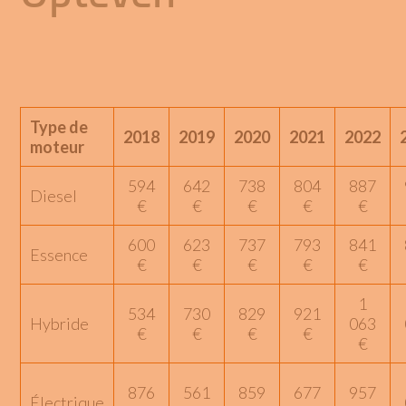
Type de
2018
2019
2020
2021
2022
moteur
594
642
738
804
887
Diesel
€
€
€
€
€
600
623
737
793
841
Essence
€
€
€
€
€
1
534
730
829
921
Hybride
063
€
€
€
€
€
876
561
859
677
957
Électrique