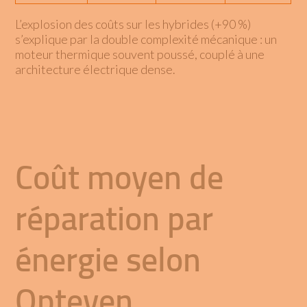
L’explosion des coûts sur les hybrides (+90 %)
s’explique par la double complexité mécanique : un
moteur thermique souvent poussé, couplé à une
architecture électrique dense.
Coût moyen de
réparation par
énergie selon
Opteven