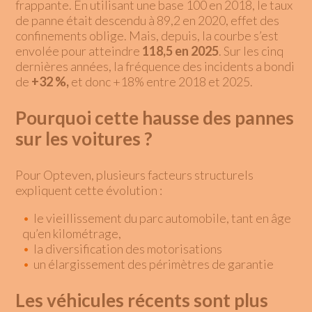
frappante. En utilisant une base 100 en 2018, le taux
de panne était descendu à 89,2 en 2020, effet des
confinements oblige. Mais, depuis, la courbe s’est
envolée pour atteindre
118,5 en 2025
. Sur les cinq
dernières années, la fréquence des incidents a bondi
de
+32 %,
et donc +18% entre 2018 et 2025.
Pourquoi cette hausse des pannes
sur les voitures ?
Pour Opteven, plusieurs facteurs structurels
expliquent cette évolution :
le vieillissement du parc automobile, tant en âge
qu’en kilométrage,
la diversification des motorisations
un élargissement des périmètres de garantie
Les véhicules récents sont plus