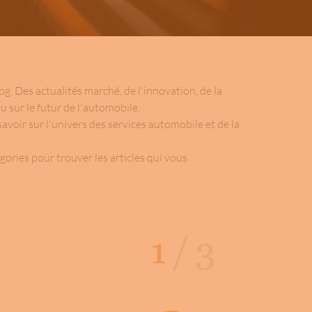
og. Des actualités marché, de l'innovation, de la
u sur le futur de l'automobile.
avoir sur l'univers des services automobile et de la
gories pour trouver les articles qui vous
1
/
3