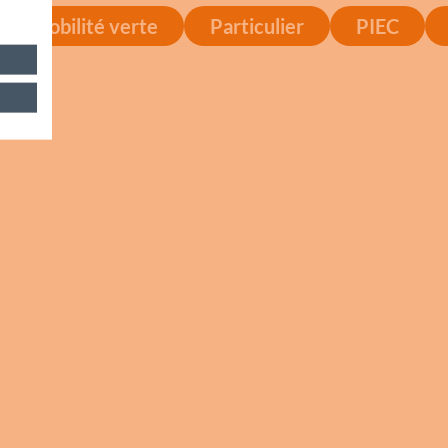
Mobilité verte
Particulier
PIEC