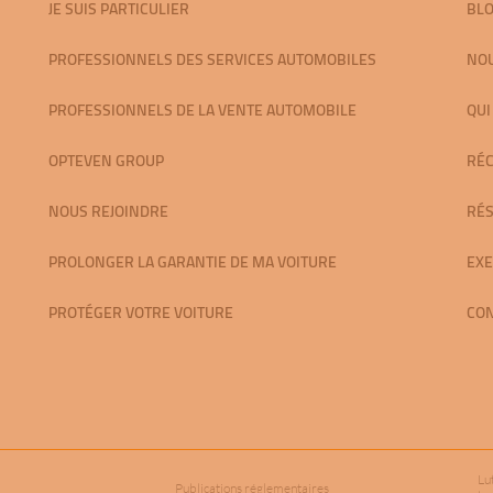
JE SUIS PARTICULIER
BL
PROFESSIONNELS DES SERVICES AUTOMOBILES
NOU
PROFESSIONNELS DE LA VENTE AUTOMOBILE
QUI
OPTEVEN GROUP
RÉ
NOUS REJOINDRE
RÉS
PROLONGER LA GARANTIE DE MA VOITURE
EXE
PROTÉGER VOTRE VOITURE
CO
Lu
Publications réglementaires