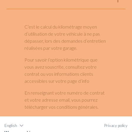
C’est le calcul du kilométrage moyen
d’utilisation de votre véhicule à ne pas
dépasser, lors des demandes d’entretien
réalisées par votre garage.
Pour savoir l’option kilométrique que
vous avez souscrite,
consultez votre
contrat ou vos informations clients
accessibles sur votre page d’info
En renseignant votre numéro de contrat
et votre adresse email, vous pourrez
télécharger vos conditions générales.
English
Privacy policy