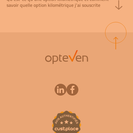
savoir quelle option kilométrique j’ai souscrite
le
formulaire de contact sur le site