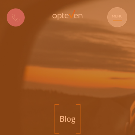
MENU
Blog