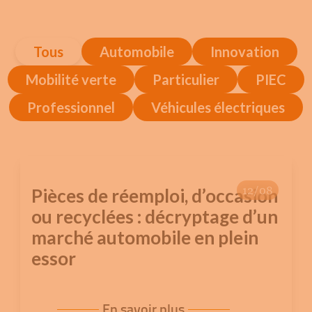
Tous
Automobile
Innovation
Mobilité verte
Particulier
PIEC
Professionnel
Véhicules électriques
12/08
Pièces de réemploi, d’occasion
ou recyclées : décryptage d’un
marché automobile en plein
essor
En savoir plus