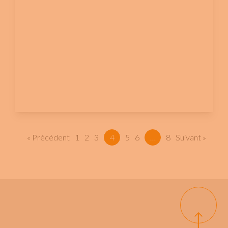
« Précédent
1
2
3
4
5
6
…
8
Suivant »