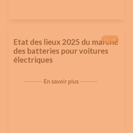
13/06
Etat des lieux 2025 du marché
des batteries pour voitures
électriques
En savoir plus