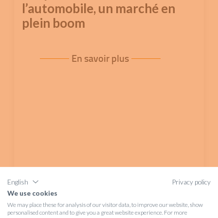
l’automobile, un marché en
plein boom
En savoir plus
English
Privacy policy
We use cookies
We may place these for analysis of our visitor data, to improve our website, show
personalised content and to give you a great website experience. For more