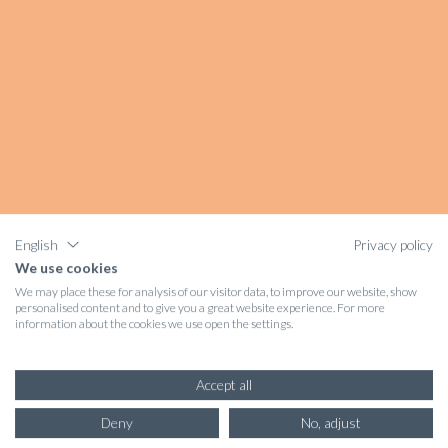
English
Privacy policy
We use cookies
We may place these for analysis of our visitor data, to improve our website, show
personalised content and to give you a great website experience. For more
information about the cookies we use open the settings.
Accept all
Deny
No, adjust