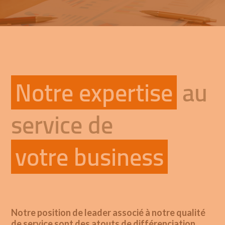
Notre expertise
au
service de
votre business
Notre position de leader associé à notre qualité
de service sont des atouts de différenciation.