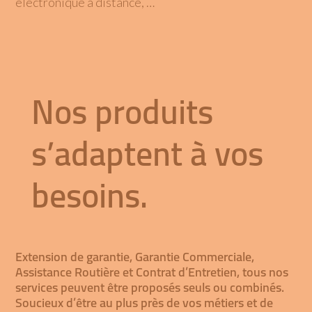
électronique à distance, …
Nos produits
s’adaptent à vos
besoins.
Gamme
pour
les
véhicules
Extension de garantie, Garantie Commerciale,
100 %
Assistance Routière et Contrat d’Entretien, tous nos
services peuvent être proposés seuls ou combinés.
électriques
Extension
Soucieux d’être au plus près de vos métiers et de