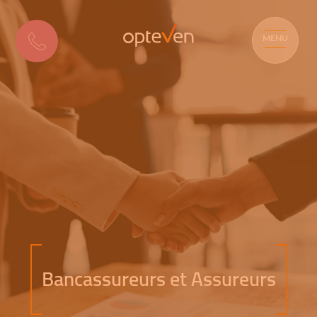
MENU
Bancassureurs et Assureurs