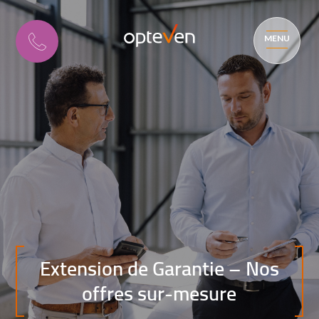
MENU
Extension de Garantie – Nos
offres sur-mesure