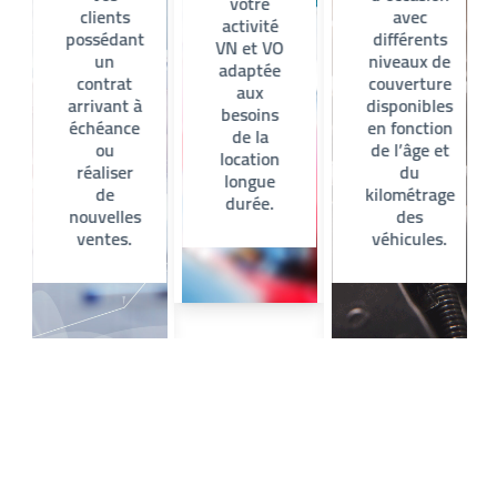
votre
clients
avec
activité
possédant
différents
VN et VO
un
niveaux de
adaptée
contrat
couverture
aux
arrivant à
disponibles
besoins
échéance
en fonction
de la
ou
de l’âge et
location
réaliser
du
longue
de
kilométrage
durée.
nouvelles
des
ventes.
véhicules.