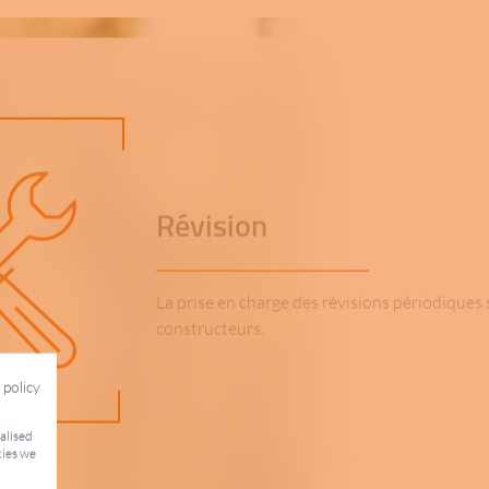
Révision
La prise en charge des révisions périodiques 
constructeurs.
 policy
nalised
kies we