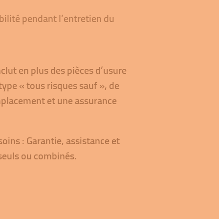
ilité pendant l’entretien du
nclut en plus des pièces d’usure
ype « tous risques sauf », de
emplacement et une assurance
oins : Garantie, assistance et
seuls ou combinés.