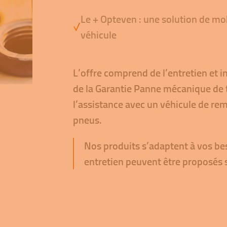
Le + Opteven : une solution de mob
véhicule
L’offre comprend de l’entretien et i
de la Garantie Panne mécanique de t
l’assistance avec un véhicule de r
pneus.
Nos produits s’adaptent à vos bes
entretien peuvent être proposés 