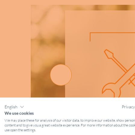
English
Privacy
We use cookies
We may place these for analysis of our visitor data, to improve our website, show perso
content and to give you a great website experience. For more information about the coo
use open the settings.