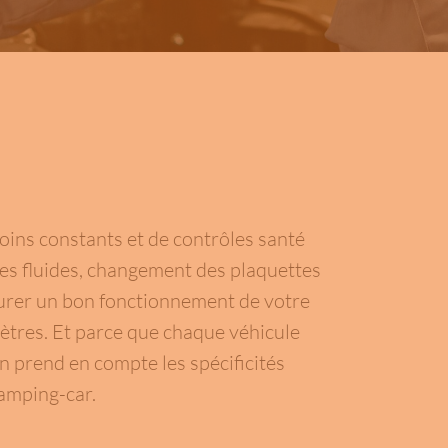
oins constants et de contrôles santé
des fluides, changement des plaquettes
surer un bon fonctionnement de votre
tres. Et parce que chaque véhicule
n prend en compte les spécificités
camping-car.