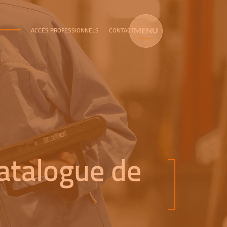
ACCÈS PROFESSIONNELS
CONTACT
MENU
catalogue de