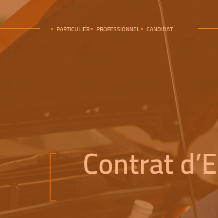
PARTICULIER
PROFESSIONNEL
CANDIDAT
Contrat d’E