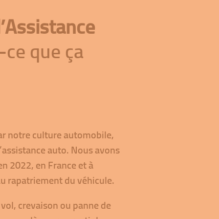
d’Assistance
t-ce que ça
ar notre culture automobile,
’assistance auto. Nous avons
en 2022, en France et à
au rapatriement du véhicule.
 vol, crevaison ou panne de