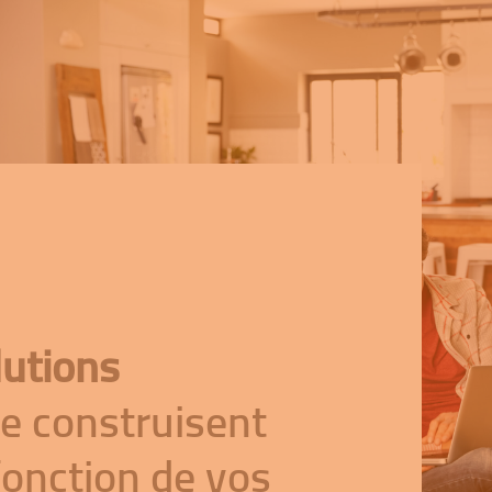
lutions
e construisent
fonction de vos