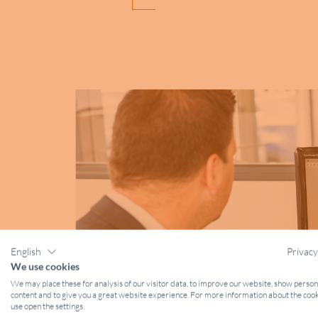
English
Privacy
We use cookies
We may place these for analysis of our visitor data, to improve our website, show perso
content and to give you a great website experience. For more information about the coo
use open the settings.