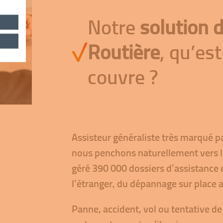
Notre
solution 
Routière
, qu’es
couvre ?
Assisteur généraliste très marqué p
nous penchons naturellement vers l
géré 390 000 dossiers d’assistance 
l’étranger, du dépannage sur place 
Panne, accident, vol ou tentative de