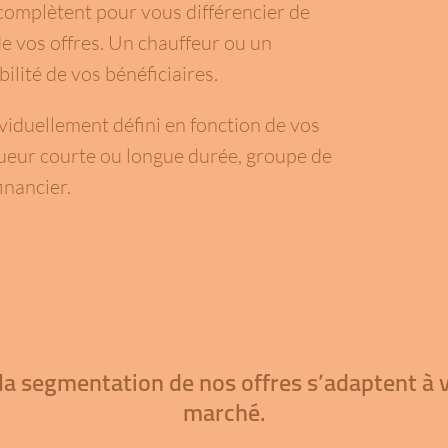
 complètent pour vous différencier de
e vos offres. Un chauffeur ou un
ilité de vos bénéficiaires.
viduellement défini en fonction de vos
oueur courte ou longue durée, groupe de
inancier.
la segmentation de nos offres s’adaptent à v
marché.