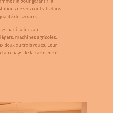
ommes là pour garantir la
stations de vos contrats dans
ualité de service.
es particuliers ou
 légers, machines agricoles,
x deux ou trois roues. Leur
 aux pays de la carte verte