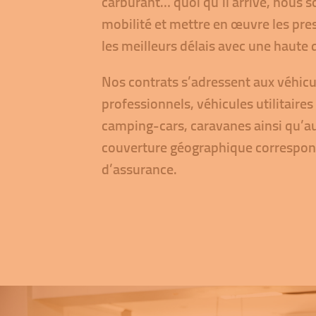
carburant… quoi qu’il arrive, nous s
mobilité et mettre en œuvre les pre
les meilleurs délais avec une haute q
Nos contrats s’adressent aux véhicul
professionnels, véhicules utilitaires
camping-cars, caravanes ainsi qu’au
couverture géographique correspond
d’assurance.