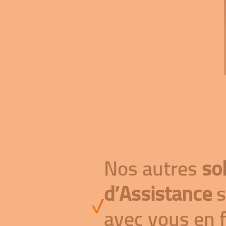
Nos autres
so
d’Assistance
s
avec vous en 