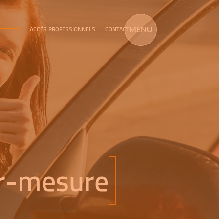
ACCÈS PROFESSIONNELS
CONTACT
MENU
ur-mesure